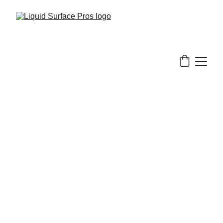
1/1/2025
1 min read